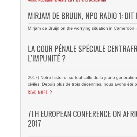
arrests
art and academia
Arnold Ngbagalet
MIRJAM DE BRUIJN, NPO RADIO 1: DIT
Mirjam de Bruijn on the worrying situation in Cameroon i
LA COUR PÉNALE SPÉCIALE CENTRAFRI
L’IMPUNITÉ ?
2017) Notre histoire, surtout celle de la jeune génératio
civiles. Depuis plus de trois décennies, nous avons été pli
READ MORE
7TH EUROPEAN CONFERENCE ON AFRICA
2017