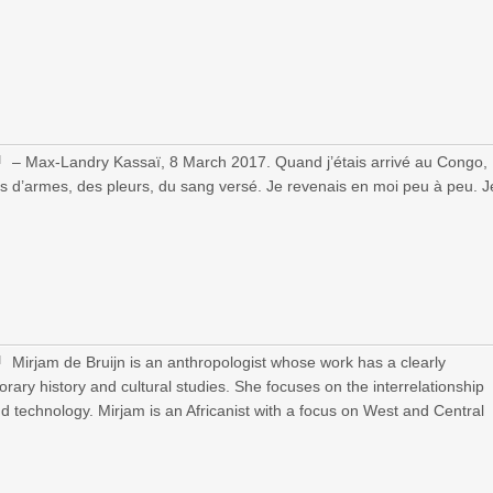
– Max-Landry Kassaï, 8 March 2017. Quand j’étais arrivé au Congo,
cris d’armes, des pleurs, du sang versé. Je revenais en moi peu à peu. J
Mirjam de Bruijn is an anthropologist whose work has a clearly
orary history and cultural studies. She focuses on the interrelationship
d technology. Mirjam is an Africanist with a focus on West and Central