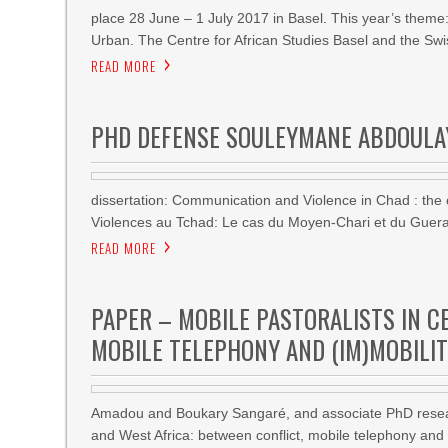
place 28 June – 1 July 2017 in Basel. This year’s theme
Urban. The Centre for African Studies Basel and the Swi
READ MORE
PHD DEFENSE SOULEYMANE ABDOULAY
dissertation: Communication and Violence in Chad : th
Violences au Tchad: Le cas du Moyen-Chari et du Guera (
READ MORE
PAPER – MOBILE PASTORALISTS IN C
MOBILE TELEPHONY AND (IM)MOBILI
Amadou and Boukary Sangaré, and associate PhD researc
and West Africa: between conflict, mobile telephony and (