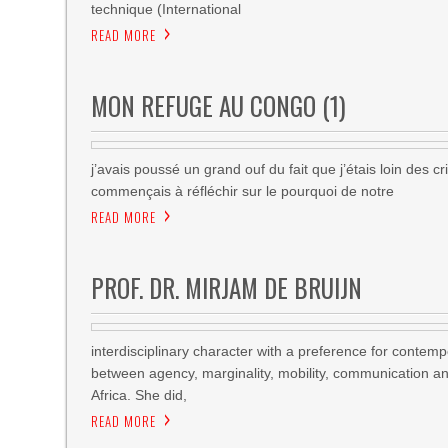
technique (International
READ MORE
MON REFUGE AU CONGO (1)
j’avais poussé un grand ouf du fait que j’étais loin des 
commençais à réfléchir sur le pourquoi de notre
READ MORE
PROF. DR. MIRJAM DE BRUIJN
interdisciplinary character with a preference for contemp
between agency, marginality, mobility, communication an
Africa. She did,
READ MORE