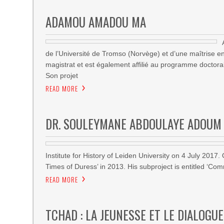
ADAMOU AMADOU MA
de l’Université de Tromso (Norvège) et d’une maîtrise en
magistrat et est également affilié au programme doctoral
Son projet
READ MORE
DR. SOULEYMANE ABDOULAYE ADOUM
Institute for History of Leiden University on 4 July 201
Times of Duress’ in 2013. His subproject is entitled ‘Co
READ MORE
TCHAD : LA JEUNESSE ET LE DIALOGUE