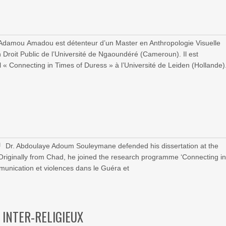
Adamou Amadou est détenteur d’un Master en Anthropologie Visuelle
 Droit Public de l’Université de Ngaoundéré (Cameroun). Il est
 « Connecting in Times of Duress » à l’Université de Leiden (Hollande)
Dr. Abdoulaye Adoum Souleymane defended his dissertation at the
7. Originally from Chad, he joined the research programme ‘Connecting i
mmunication et violences dans le Guéra et
 INTER-RELIGIEUX