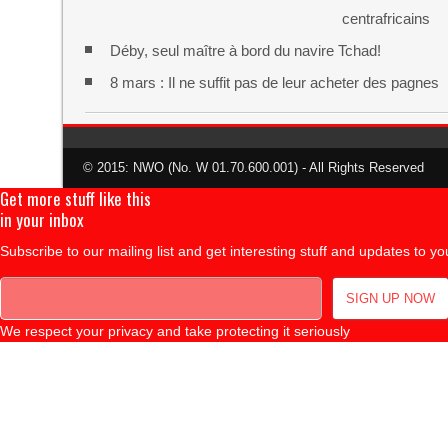
centrafricains
Déby, seul maître à bord du navire Tchad!
8 mars : Il ne suffit pas de leur acheter des pagnes
© 2015: NWO (No. W 01.70.600.001) - All Rights Reserved
Get more stuff like this
in your inbox
Subscribe to our mailing list and get interesting stuff and updates to yo
We respect your privacy and take protecting it seriously