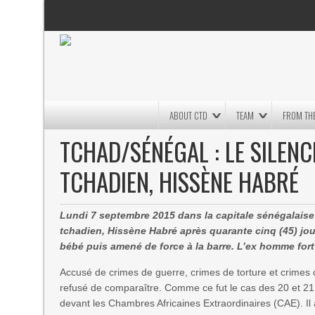
ABOUT CTD
TEAM
FROM THE
TCHAD/SÉNÉGAL : LE SILENC
TCHADIEN, HISSÈNE HABRÉ
Lundi 7 septembre 2015 dans la capitale sénégalaise 
tchadien, Hissène Habré après quarante cinq (45) jou
bébé puis amené de force à la barre. L’ex homme for
Accusé de crimes de guerre, crimes de torture et crimes 
refusé de comparaître. Comme ce fut le cas des 20 et 21 j
devant les Chambres Africaines Extraordinaires (CAE). Il