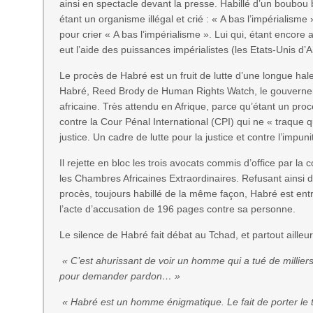
ainsi en spectacle devant la presse. Habillé d’un boubou
étant un organisme illégal et crié : « A bas l’impériali
pour crier « A bas l’impérialisme ». Lui qui, étant encore
eut l’aide des puissances impérialistes (les Etats-Unis d
Le procès de Habré est un fruit de lutte d’une longue hal
Habré, Reed Brody de Human Rights Watch, le gouvernem
africaine. Très attendu en Afrique, parce qu’étant un proc
contre la Cour Pénal International (CPI) qui ne « traque q
justice. Un cadre de lutte pour la justice et contre l’impun
Il rejette en bloc les trois avocats commis d’office par la 
les Chambres Africaines Extraordinaires. Refusant ainsi d
procès, toujours habillé de la même façon, Habré est entré
l’acte d’accusation de 196 pages contre sa personne.
Le silence de Habré fait débat au Tchad, et partout ailleur
« C’est ahurissant de voir un homme qui a tué de milliers
pour demander pardon… »
« Habré est un homme énigmatique. Le fait de porter le t