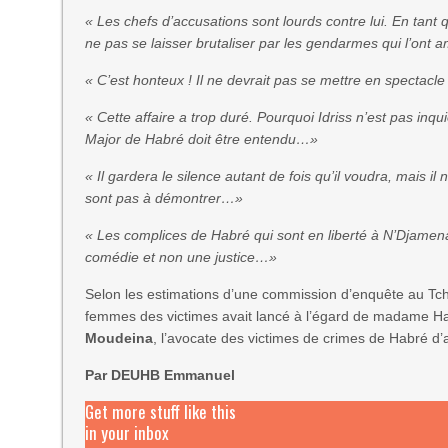
« Les chefs d’accusations sont lourds contre lui. En tant
ne pas se laisser brutaliser par les gendarmes qui l’ont
« C’est honteux ! Il ne devrait pas se mettre en spectac
« Cette affaire a trop duré. Pourquoi Idriss n’est pas inqu
Major de Habré doit être entendu…»
« Il gardera le silence autant de fois qu’il voudra, mais 
sont pas à démontrer…»
« Les complices de Habré qui sont en liberté à N’Djamen
comédie et non une justice…»
Selon les estimations d’une commission d’enquête au Tch
femmes des victimes avait lancé à l’égard de madame Hab
Moudeina
, l’avocate des victimes de crimes de Habré d’aj
Par DEUHB Emmanuel
Get more stuff like this
in your inbox